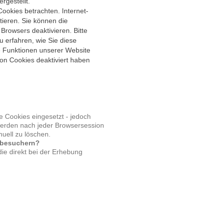
rgestellt.
ookies betrachten. Internet-
tieren. Sie können die
Browsers deaktivieren. Bitte
u erfahren, wie Sie diese
e Funktionen unserer Website
on Cookies deaktiviert haben
e Cookies eingesetzt - jedoch
 werden nach jeder Browsersession
uell zu löschen.
nbesuchern?
e direkt bei der Erhebung