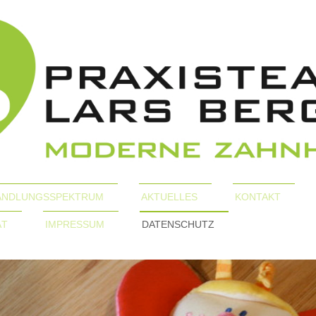
ANDLUNGSSPEKTRUM
AKTUELLES
KONTAKT
ÄT
IMPRESSUM
DATENSCHUTZ