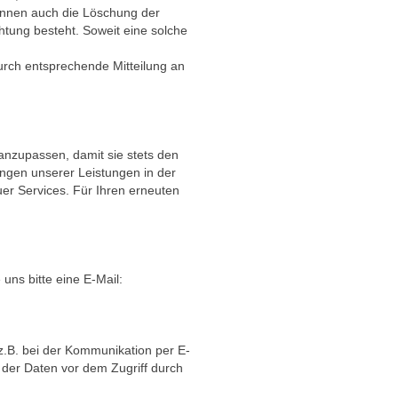
können auch die Löschung der
chtung besteht. Soweit eine solche
urch entsprechende Mitteilung an
 anzupassen, damit sie stets den
ungen unserer Leistungen in der
er Services. Für Ihren erneuten
ns bitte eine E-Mail:
(z.B. bei der Kommunikation per E-
 der Daten vor dem Zugriff durch