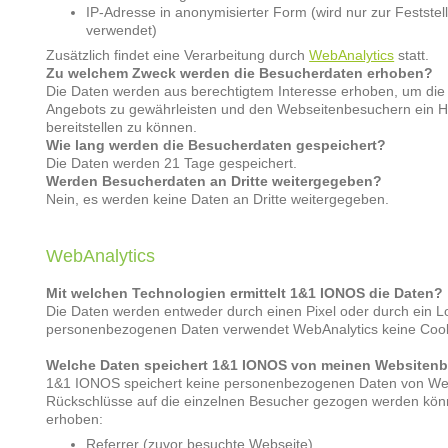
IP-Adresse in anonymisierter Form (wird nur zur Feststel
verwendet)
Zusätzlich findet eine Verarbeitung durch
WebAnalytics
statt.
Zu welchem Zweck werden die Besucherdaten erhoben?
Die Daten werden aus berechtigtem Interesse erhoben, um die S
Angebots zu gewährleisten und den Webseitenbesuchern ein H
bereitstellen zu können.
Wie lang werden die Besucherdaten gespeichert?
Die Daten werden 21 Tage gespeichert.
Werden Besucherdaten an Dritte weitergegeben?
Nein, es werden keine Daten an Dritte weitergegeben.
WebAnalytics
Mit welchen Technologien ermittelt 1&1 IONOS die Daten?
Die Daten werden entweder durch einen Pixel oder durch ein Lo
personenbezogenen Daten verwendet WebAnalytics keine Cook
Welche Daten speichert 1&1 IONOS von meinen Websiten
1&1 IONOS speichert keine personenbezogenen Daten von Web
Rückschlüsse auf die einzelnen Besucher gezogen werden kön
erhoben:
Referrer (zuvor besuchte Webseite)