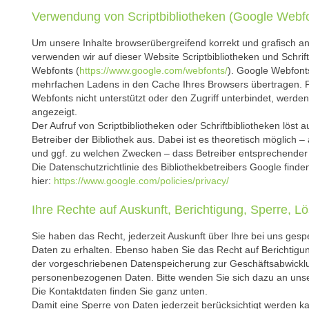
Verwendung von Scriptbibliotheken (Google Webf
Um unsere Inhalte browserübergreifend korrekt und grafisch a
verwenden wir auf dieser Website Scriptbibliotheken und Schrift
Webfonts (
https://www.google.com/webfonts/
). Google Webfon
mehrfachen Ladens in den Cache Ihres Browsers übertragen. F
Webfonts nicht unterstützt oder den Zugriff unterbindet, werden 
angezeigt.
Der Aufruf von Scriptbibliotheken oder Schriftbibliotheken löst
Betreiber der Bibliothek aus. Dabei ist es theoretisch möglich – 
und ggf. zu welchen Zwecken – dass Betreiber entsprechender
Die Datenschutzrichtlinie des Bibliothekbetreibers Google finde
hier:
https://www.google.com/policies/privacy/
Ihre Rechte auf Auskunft, Berichtigung, Sperre, 
Sie haben das Recht, jederzeit Auskunft über Ihre bei uns ge
Daten zu erhalten. Ebenso haben Sie das Recht auf Berichtig
der vorgeschriebenen Datenspeicherung zur Geschäftsabwickl
personenbezogenen Daten. Bitte wenden Sie sich dazu an uns
Die Kontaktdaten finden Sie ganz unten.
Damit eine Sperre von Daten jederzeit berücksichtigt werden 