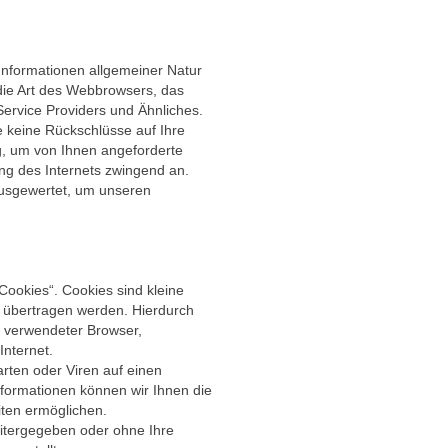
Informationen allgemeiner Natur
 die Art des Webbrowsers, das
ervice Providers und Ähnliches.
e keine Rückschlüsse auf Ihre
g, um von Ihnen angeforderte
ung des Internets zwingend an.
ausgewertet, um unseren
ookies“. Cookies sind kleine
e übertragen werden. Hierdurch
, verwendeter Browser,
nternet.
ten oder Viren auf einen
formationen können wir Ihnen die
iten ermöglichen.
eitergegeben oder ohne Ihre