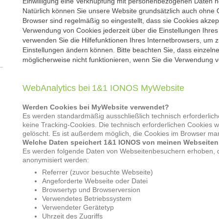
Einwilligung eine Verknüpfung mit personenbezogenen Daten he
Natürlich können Sie unsere Website grundsätzlich auch ohne C
Browser sind regelmäßig so eingestellt, dass sie Cookies akzep
Verwendung von Cookies jederzeit über die Einstellungen Ihres 
verwenden Sie die Hilfefunktionen Ihres Internetbrowsers, um z
Einstellungen ändern können. Bitte beachten Sie, dass einzeln
möglicherweise nicht funktionieren, wenn Sie die Verwendung v
WebAnalytics bei
1&1 IONOS MyWebsite
Werden Cookies bei MyWebsite verwendet?
Es werden standardmäßig ausschließlich technisch erforderlich
keine Tracking-Cookies. Die technisch erforderlichen Cookies
gelöscht. Es ist außerdem möglich, die Cookies im Browser man
Welche Daten speichert 1&1 IONOS von meinen Webseite
Es werden folgende Daten von Webseitenbesuchern erhoben, di
anonymisiert werden:
Referrer (zuvor besuchte Webseite)
Angeforderte Webseite oder Datei
Browsertyp und Browserversion
Verwendetes Betriebssystem
Verwendeter Gerätetyp
Uhrzeit des Zugriffs