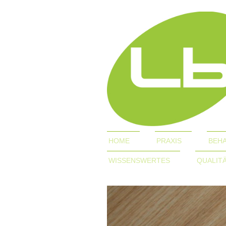
HOME
PRAXIS
BEH
WISSENSWERTES
QUALIT