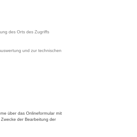
lung des Orts des Zugriffs
 Auswertung und zur technischen
hme über das Onlineformular mit
 Zwecke der Bearbeitung der