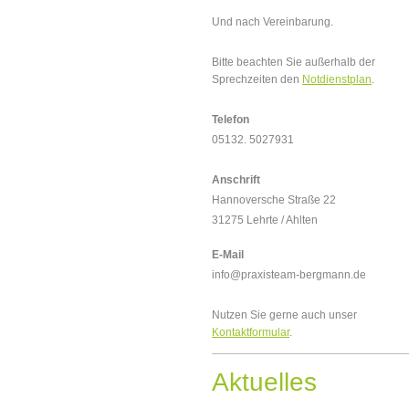
Und nach Vereinbarung.
Bitte beachten Sie außerhalb der
Sprechzeiten den
Notdienstplan
.
Telefon
05132. 5027931
Anschrift
Hannoversche Straße 22
31275 Lehrte / Ahlten
E-Mail
info@praxisteam-bergmann.de
Nutzen Sie gerne auch unser
Kontaktformular
.
Aktuelles