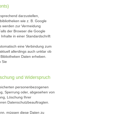
onts)
nsprechend darzustellen,
bibliotheken wie z. B. Google
ts werden zur Vermeidung
alls der Browser die Google
Inhalte in einer Standardschrift
 automatisch eine Verbindung zum
aktuell allerdings auch unklar ob
 Bibliotheken Daten erheben.
n Sie
Löschung und Widerspruch
speicherten personenbezogenen
ung, Sperrung oder, abgesehen von
ung, Löschung Ihrer
eren Datenschutzbeauftragten.
kann, müssen diese Daten zu